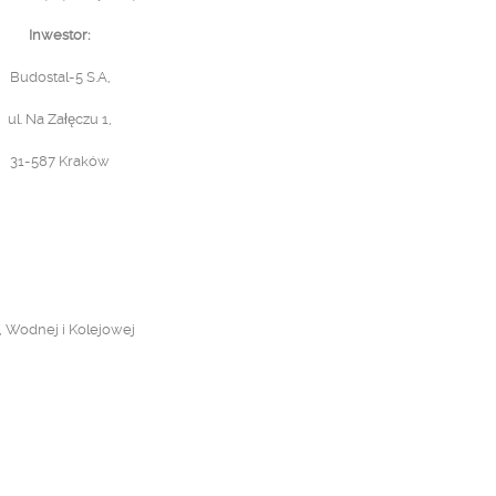
Inwestor:
Budostal-5 S.A,
ul. Na Załęczu 1,
31-587 Kraków
, Wodnej i Kolejowej