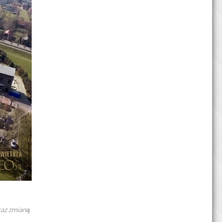
raz zmianą