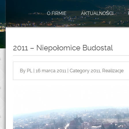
O FIRMIE
AKTUALNOŚCI
2011 – Niepołomice Budostal
By PL | 16 marca 2011 | Category
2011
,
Realizacje