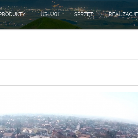
PRODUKTY
USŁUGI
SPRZĘT
REALIZACJE