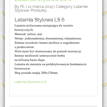
By PL | 21 marca 2015 | Category
Latarnie
Stylowe
,
Produkty
Latarnia Stylowa LS 6
Latarnia stylizowana nawiązująca do wzorów
historycznych.
Materiał: żeliwo, stal.
Wersje: jednoramienna, dwuramienna, trójramienna.
Zmiana wysokości latarni możliwa w uzgodnieniu
z producentem.
Wzór może być dostosowany do potrzeb inwestycji.
Istnieje możliwość umieszczenie herbu
na żeliwnej bazie słupa.
Latarnia do montażu na prefabrykowanym fundamencie
betonowym.
Słup posiada wnękę 300x150mm.
Latarnia Stylowa LS-6