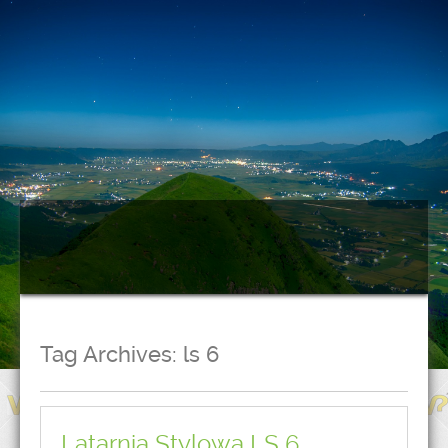
Tag Archives:
ls 6
Latarnia Stylowa LS 6