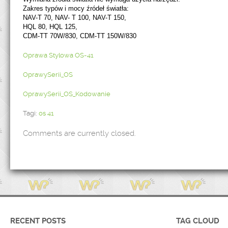
Zakres typów i mocy źródeł światła:
NAV-T 70, NAV- T 100, NAV-T 150,
HQL 80, HQL 125,
CDM-TT 70W/830, CDM-TT 150W/830
Oprawa Stylowa OS-41
OprawySerii_OS
OprawySerii_OS_Kodowanie
Tagi:
os 41
Comments are currently closed.
RECENT POSTS
TAG CLOUD