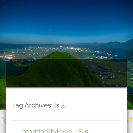
Tag Archives:
ls 5
Latarnia Stylowa LS 5