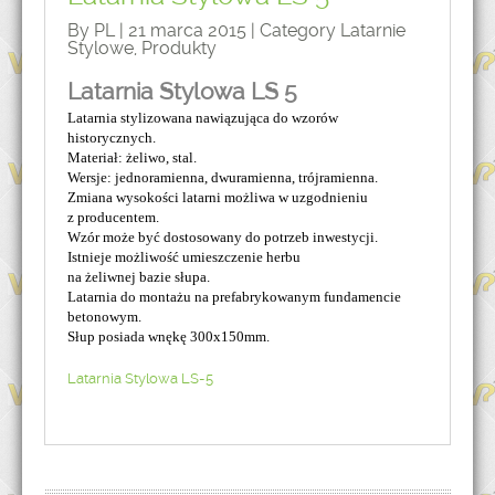
By PL | 21 marca 2015 | Category
Latarnie
Stylowe
,
Produkty
Latarnia Stylowa LS 5
Latarnia stylizowana nawiązująca do wzorów
historycznych.
Materiał: żeliwo, stal.
Wersje: jednoramienna, dwuramienna, trójramienna.
Zmiana wysokości latarni możliwa w uzgodnieniu
z producentem.
Wzór może być dostosowany do potrzeb inwestycji.
Istnieje możliwość umieszczenie herbu
na żeliwnej bazie słupa.
Latarnia do montażu na prefabrykowanym fundamencie
betonowym.
Słup posiada wnękę 300x150mm.
Latarnia Stylowa LS-5