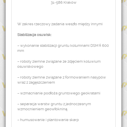
31-586 Kraków
W zakres rzeczowy zadania weszło między innymi
Stabilizacja osuwisk:
– wykonanie stabilizacji gruntu kolumnami DSM fi 600
mm
– roboty ziemne związane ze zdjęciem koluwium
osuwiskowego
– roboty ziemne związane z formowaniem nasypów
wraz z zagęszczeniem
– wzmacnianie podłoża gruntowego geokratami
– separacja warstw gruntu z jednoczesnym
wzmocnieniem geowłókniną
– humusowanie i plantowanie skarp