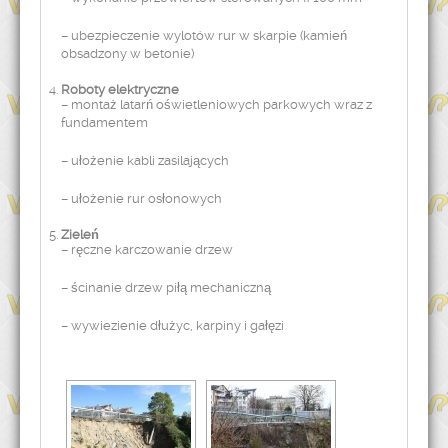
– ubezpieczenie wylotów rur w skarpie (kamień
obsadzony w betonie)
Roboty elektryczne
– montaż latarń oświetleniowych parkowych wraz z
fundamentem
– ułożenie kabli zasilających
– ułożenie rur osłonowych
Zieleń
– ręczne karczowanie drzew
– ścinanie drzew piłą mechaniczną
– wywiezienie dłużyc, karpiny i gałęzi