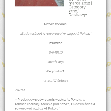
marca 2012 |
Category
2012
,
Realizacje
Nazwa zadania:
„Budowa ścieżki rowerowej w ciągu Al. Pokoju”
Inwestor:
SAMBUD
Józef Paryl
Węglówka 71
32-412 Wiśniowa
Zakres:
– Przebudowa oświetlania wzdłuż Al. Pokoju, w
ramach realizacji zadania pod nazwą „Budowa ścieżki
rowerowej wzdłuż Al. Pokoju”