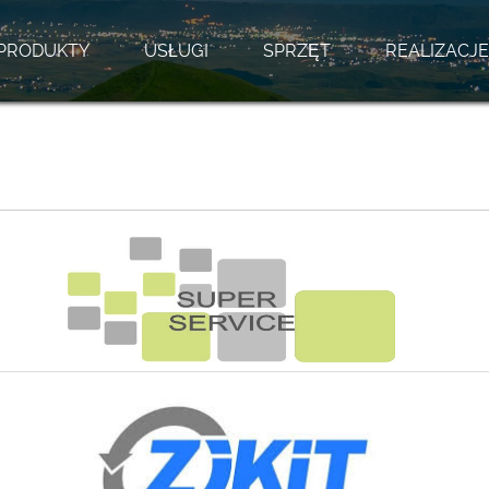
PRODUKTY
USŁUGI
SPRZĘT
REALIZACJE