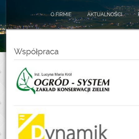
O FIRMIE
AKTUALNOŚCI
Współpraca