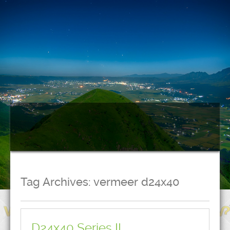
Tag Archives:
vermeer d24x40
D24x40 Series II