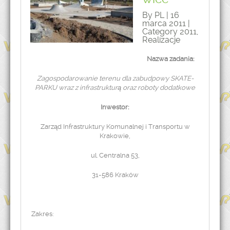
By PL | 16
marca 2011 |
Category
2011
,
Realizacje
Nazwa zadania:
Zagospodarowanie terenu dla zabudpowy SKATE-
PARKU wraz z infrastrukturą oraz roboty dodatkowe
Inwestor:
Zarząd Infrastruktury Komunalnej i Transportu w
Krakowie,
ul. Centralna 53,
31-586 Kraków
Zakres: