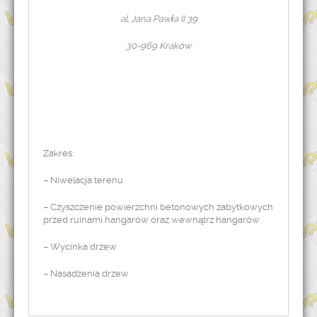
al. Jana Pawła II 39
30-969 Kraków
Zakres:
– Niwelacja terenu
– Czyszczenie powierzchni betonowych zabytkowych
przed ruinami hangarów oraz wewnątrz hangarów
– Wycinka drzew
– Nasadzenia drzew