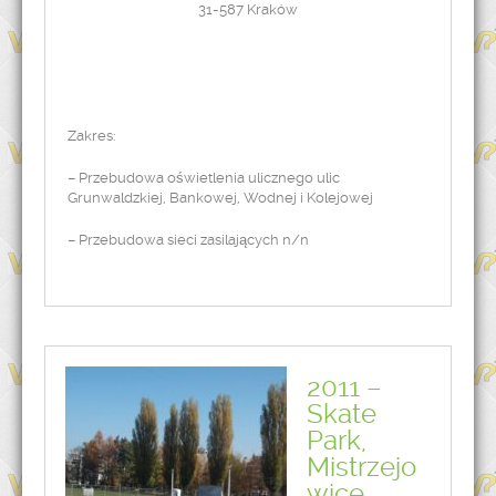
31-587 Kraków
Zakres:
– Przebudowa oświetlenia ulicznego ulic
Grunwaldzkiej, Bankowej, Wodnej i Kolejowej
– Przebudowa sieci zasilających n/n
2011 –
Skate
Park,
Mistrzejo
wice