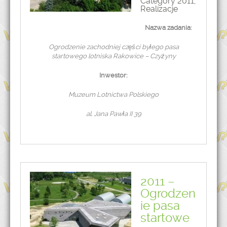
Category
2011
,
Realizacje
Nazwa zadania:
Ogrodzenie zachodniej części byłego pasa
startowego lotniska Rakowice – Czyżyny
Inwestor:
Muzeum Lotnictwa Polskiego
al. Jana Pawła II 39
2011 –
Ogrodzen
ie pasa
startowe