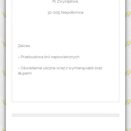
Pl. Zwycięstwa,
32-005 Niepołomice
Zakres:
– Przebudowa linii napowietrznych
– Oświetlenie uliczne wraz z wymianą kabli oraz
słupami