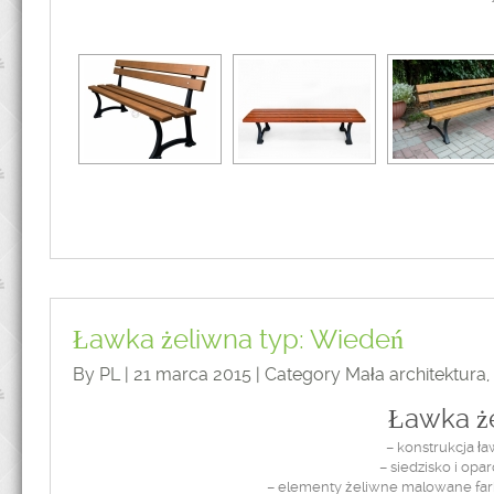
Ławka żeliwna typ: Wiedeń
By PL | 21 marca 2015 | Category
Mała architektura
,
Ławka ż
– konstrukcja ł
– siedzisko i opa
– elementy żeliwne malowane far