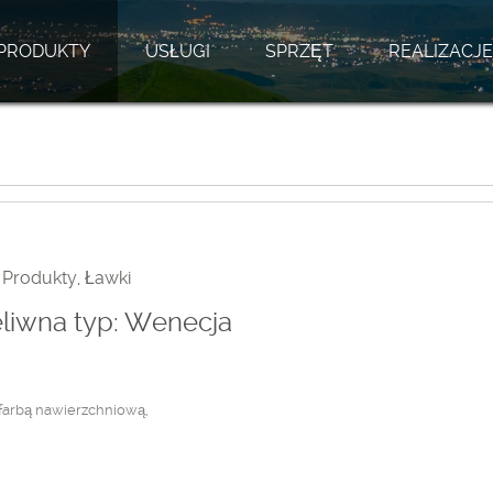
PRODUKTY
USŁUGI
SPRZĘT
REALIZACJE
,
Produkty
,
Ławki
liwna typ: Wenecja
farbą nawierzchniową,