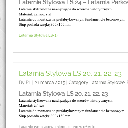
Latarnia Stylowa LS 24 – Latarnia Park
Latarnia stylizowana nawiązująca do wzorów historycznych.
Materiał: żeliwo, stal.
Latarnia do montażu na prefabrykowanym fundamencie betonowym.
Słup posiada wnękę 300x150mm.
Latarnia Stylowa LS-24
Latarnia Stylowa LS 20, 21, 22, 23
By PL | 21 marca 2015 | Category
Latarnie Stylowe
,
Latarnia Stylowa LS 20, 21, 22, 23
Latarnia stylizowana nawiązująca do wzorów historycznych.
Materiał: żeliwo
Latarnia do montażu na prefabrykowanym fundamencie betonowym.
Słup posiada wnękę 300x150mm.
Latarnie tymczasowo niedostępne w ofercie