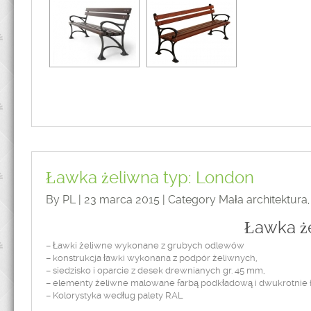
Ławka żeliwna typ: London
By PL | 23 marca 2015 | Category
Mała architektura
Ławka ż
– Ławki żeliwne wykonane z grubych odlewów
– konstrukcja ławki wykonana z podpór żeliwnych,
– siedzisko i oparcie z desek drewnianych gr. 45 mm,
– elementy żeliwne malowane farbą podkładową i dwukrotnie 
– Kolorystyka według palety RAL