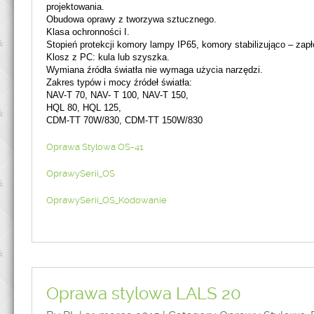
projektowania.
Obudowa oprawy z tworzywa sztucznego.
Klasa ochronności I.
Stopień protekcji komory lampy IP65, komory stabilizująco – zap
Klosz z PC: kula lub szyszka.
Wymiana źródła światła nie wymaga użycia narzędzi.
Zakres typów i mocy źródeł światła:
NAV-T 70, NAV- T 100, NAV-T 150,
HQL 80, HQL 125,
CDM-TT 70W/830, CDM-TT 150W/830
Oprawa Stylowa OS-41
OprawySerii_OS
OprawySerii_OS_Kodowanie
Oprawa stylowa LALS 20