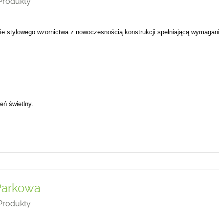
Produkty
e stylowego wzornictwa z nowoczesnością konstrukcji spełniającą wymagan
eń świetlny.
 Parkowa
Produkty