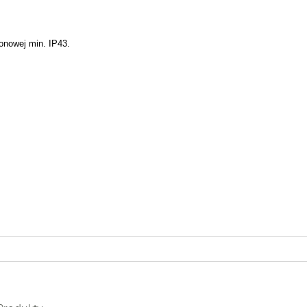
łonowej min. IP43.