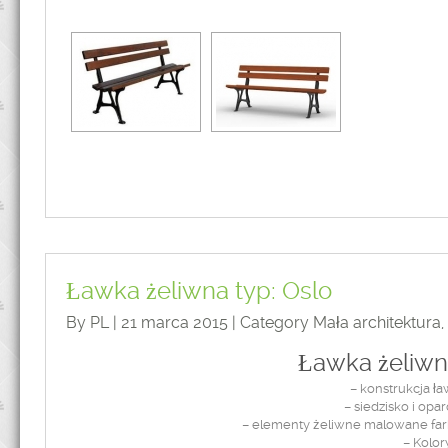
Ławka żeliwna typ: Oslo
By PL | 21 marca 2015 | Category
Mała architektura
,
Ławka żeliwn
– konstrukcja ł
– siedzisko i opa
– elementy żeliwne malowane far
– Kolo