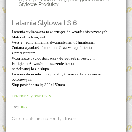
Stylowe
,
Produkty
Latarnia Stylowa LS 6
Latarnia stylizowana nawiązująca do wzorów historycznych.
Materiał: żeliwo, stal.
Wersje: jednoramienna, dwuramienna, trójramienna.
Zmiana wysokości latarni możliwa w uzgodnieniu
z producentem.
Wzór może być dostosowany do potrzeb inwestycji.
Istnieje możliwość umieszczenie herbu
na żeliwnej bazie słupa.
Latarnia do montażu na prefabrykowanym fundamencie
betonowym.
Słup posiada wnękę 300x150mm.
Latarnia Stylowa LS-6
Tagi:
ls 6
Comments are currently closed.