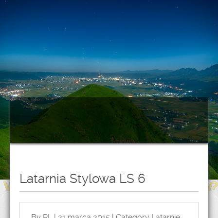
Latarnia Stylowa LS 6
By PL | 21 marca 2015 | Category
Latarnie