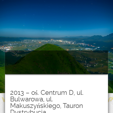
2013 – oś. Centrum D, ul.
Bulwarowa, ul.
Makuszyńskiego, Tauron
Dystrybucja