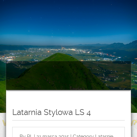
Latarnia Stylowa LS 4
By PL | 21 marca 2015 | Category
Latarnie