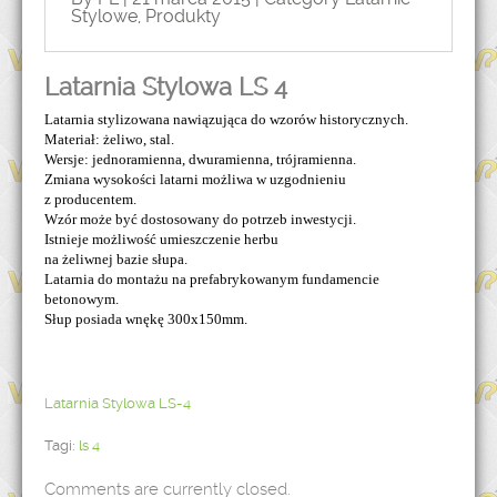
Stylowe
,
Produkty
Latarnia Stylowa LS 4
Latarnia stylizowana nawiązująca do wzorów historycznych.
Materiał: żeliwo, stal.
Wersje: jednoramienna, dwuramienna, trójramienna.
Zmiana wysokości latarni możliwa w uzgodnieniu
z producentem.
Wzór może być dostosowany do potrzeb inwestycji.
Istnieje możliwość umieszczenie herbu
na żeliwnej bazie słupa.
Latarnia do montażu na prefabrykowanym fundamencie
betonowym.
Słup posiada wnękę 300x150mm.
Latarnia Stylowa LS-4
Tagi:
ls 4
Comments are currently closed.